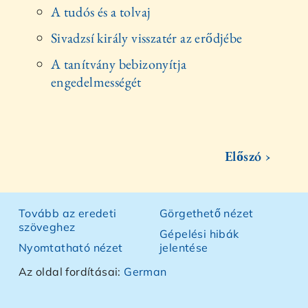
A tudós és a tolvaj
Sivadzsí király visszatér az erődjébe
A tanítvány bebizonyítja
engedelmességét
Előszó ›
Tovább az eredeti
Görgethető nézet
szöveghez
Gépelési hibák
Nyomtatható nézet
jelentése
Az oldal fordításai:
German